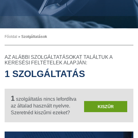
Főoldal
»
Szolgáltatások
AZ ALÁBBI SZOLGÁLTATÁSOKAT TALÁLTUK A
KERESÉSI FELTÉTELEK ALAPJÁN:
1 SZOLGÁLTATÁS
1
szolgáltatás nincs lefordítva
az általad használt nyelvre.
KISZŰR
Szeretnéd kiszűrni ezeket?