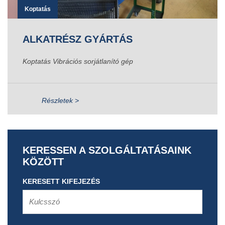
Koptatás
ALKATRÉSZ GYÁRTÁS
Koptatás Vibrációs sorjátlanító gép
Részletek >
KERESSEN A SZOLGÁLTATÁSAINK
KÖZÖTT
KERESETT KIFEJEZÉS