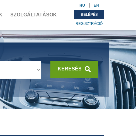
HU
EN
K
SZOLGÁLTATÁSOK
BELÉPÉS
REGISZTRÁCIÓ
KERESÉS