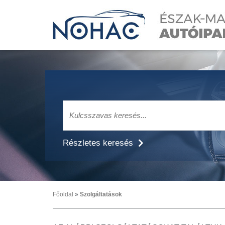
Részletes keresés
Főoldal
»
Szolgáltatások