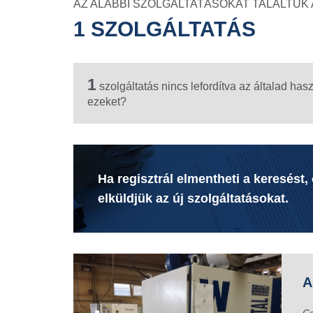
AZ ALÁBBI SZOLGÁLTATÁSOKAT TALÁLTUK 
1 SZOLGÁLTATÁS
1
szolgáltatás nincs lefordítva az általad has
ezeket?
Ha regisztrál elmentheti a keresést,
elküldjük az új szolgáltatásokat.
A