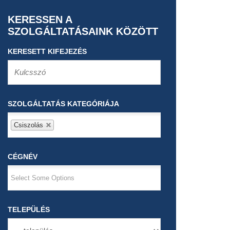
KERESSEN A
SZOLGÁLTATÁSAINK KÖZÖTT
KERESETT KIFEJEZÉS
SZOLGÁLTATÁS KATEGÓRIÁJA
Csiszolás
CÉGNÉV
TELEPÜLÉS