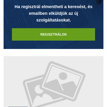
Ha regisztrál elmentheti a keresést, és
emailben elküldjük az új
szolgáltatásokat.
REGISZTRÁLOK