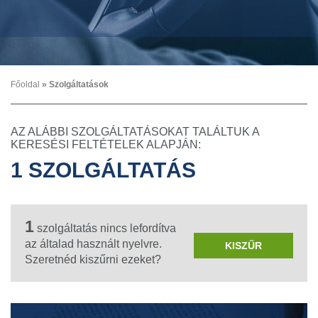
Főoldal
»
Szolgáltatások
AZ ALÁBBI SZOLGÁLTATÁSOKAT TALÁLTUK A
KERESÉSI FELTÉTELEK ALAPJÁN:
1 SZOLGÁLTATÁS
1
szolgáltatás nincs lefordítva
az általad használt nyelvre.
KISZŰR
Szeretnéd kiszűrni ezeket?