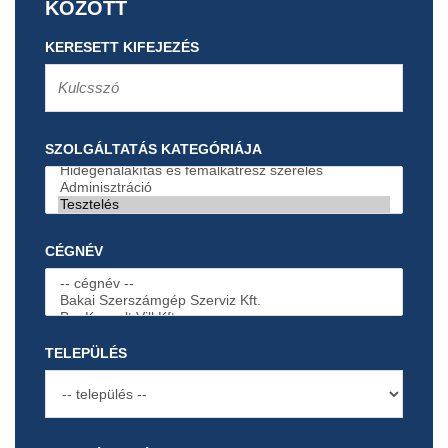
KÖZÖTT
KERESETT KIFEJEZÉS
SZOLGÁLTATÁS KATEGÓRIÁJA
CÉGNÉV
TELEPÜLÉS