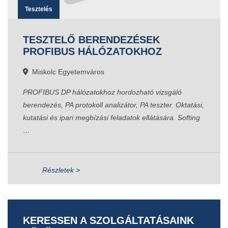
Tesztelés
TESZTELŐ BERENDEZÉSEK
PROFIBUS HÁLÓZATOKHOZ
Miskolc Egyetemváros
PROFIBUS DP hálózatokhoz hordozható vizsgáló
berendezés, PA protokoll analizátor, PA teszter. Oktatási,
kutatási és ipari megbízási feladatok ellátására. Softing
…
Részletek >
KERESSEN A SZOLGÁLTATÁSAINK