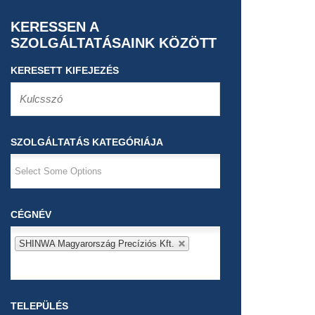
KERESSEN A
SZOLGÁLTATÁSAINK KÖZÖTT
KERESETT KIFEJEZÉS
SZOLGÁLTATÁS KATEGÓRIÁJA
CÉGNÉV
SHINWA Magyarország Precíziós Kft.
TELEPÜLÉS