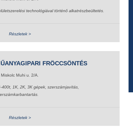
lületszerelési technológiával történő alkatrészbeültetés.
Részletek >
ŰANYAGIPARI FRÖCCSÖNTÉS
Miskolc Muhi u. 2/A.
-400t, 1K, 2K, 3K gépek, szerszámjavítás,
erszámkarbantartás.
Részletek >