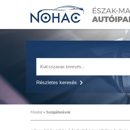
Részletes keresés
Főoldal
»
Szolgáltatások