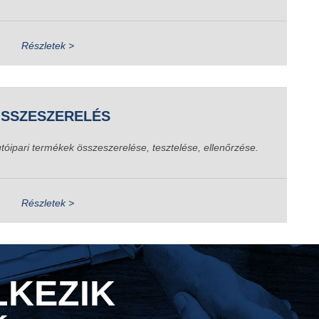
Részletek >
SSZESZERELÉS
tóipari termékek összeszerelése, tesztelése, ellenőrzése.
Részletek >
LKEZIK