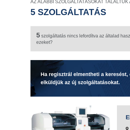
AZ ALÁBBI SZOLGÁLTATÁSOKAT TALÁLTUK 
5 SZOLGÁLTATÁS
5
szolgáltatás nincs lefordítva az általad has
ezeket?
Ha regisztrál elmentheti a keresést,
elküldjük az új szolgáltatásokat.
E