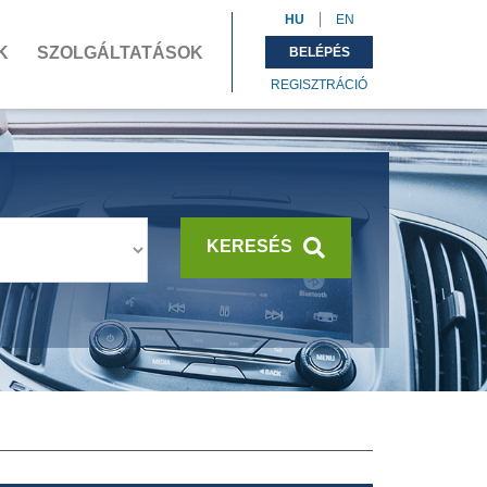
HU
EN
K
SZOLGÁLTATÁSOK
BELÉPÉS
REGISZTRÁCIÓ
KERESÉS