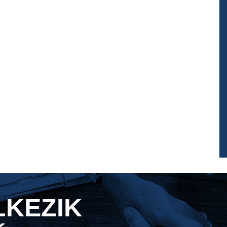
LKEZIK