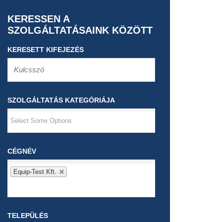
KERESSEN A
SZOLGÁLTATÁSAINK KÖZÖTT
KERESETT KIFEJEZÉS
SZOLGÁLTATÁS KATEGÓRIÁJA
CÉGNÉV
Equip-Test Kft.
TELEPÜLÉS