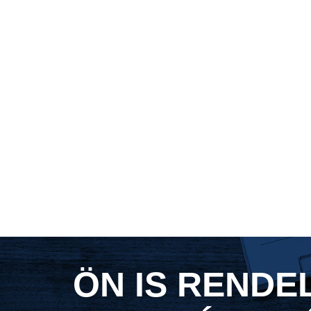
ÖN IS RENDE