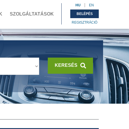
HU
EN
K
SZOLGÁLTATÁSOK
BELÉPÉS
REGISZTRÁCIÓ
KERESÉS