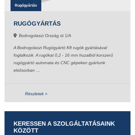
Rugógyártás
RUGÓGYÁRTÁS
Bodrogolaszi Ország út 1/A
A Bodrogolaszi Rugógyártó Kft rugók gyártásával
foglalkozik. A rugókat 0,2 - 16 mm huzalból korszerű
rugógyártó automata és CNC gépeken gyártunk
elsősorban …
Részletek >
KERESSEN A SZOLGÁLTATÁSAINK
KÖZÖTT