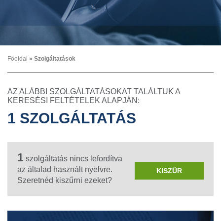
Főoldal
»
Szolgáltatások
AZ ALÁBBI SZOLGÁLTATÁSOKAT TALÁLTUK A
KERESÉSI FELTÉTELEK ALAPJÁN:
1 SZOLGÁLTATÁS
1
szolgáltatás nincs lefordítva
az általad használt nyelvre.
KISZŰR
Szeretnéd kiszűrni ezeket?