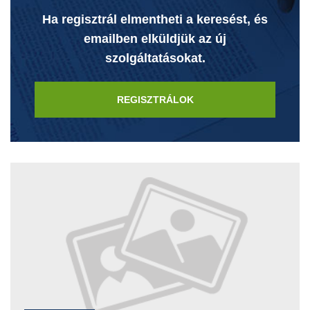
Ha regisztrál elmentheti a keresést, és
emailben elküldjük az új
szolgáltatásokat.
REGISZTRÁLOK