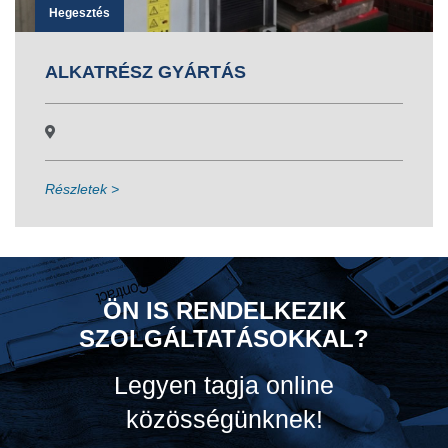
Hegesztés
ALKATRÉSZ GYÁRTÁS
Részletek >
ÖN IS RENDELKEZIK
SZOLGÁLTATÁSOKKAL?
Legyen tagja online
közösségünknek!