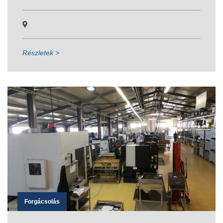
Részletek >
Forgácsolás